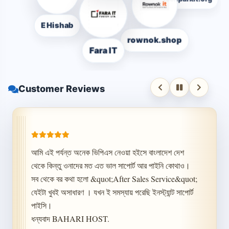
Techparkit.org
E Hishab
rownok.shop
Fara IT
Customer Reviews
আমি এই পর্যন্ত অনেক ভিপিএস নেওয়া হইসে বাংলাদেশ দেশ 
থেকে কিন্তু ওনাদের মত এত ভাল সাপোর্ট আর পাইনি কোথাও। 
সব থেকে বর কথা হলো &quot;After Sales Service&quot; 
যেইটা খুবই অসাধারণ । যখন ই সমস্যায় পরেছি ইনস্ট্যান্ট সাপোর্ট 
পাইসি।

ধন্যবাদ BAHARI HOST.