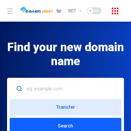
BDT
Find your new domain
name
Transfer
Search