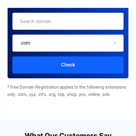
.com
Check
* Free Domain Registration applies to the following extensions
only: .com, .xyz, .info, .org, .top, .shop, .pro, .online, .site
What Our Customers Say