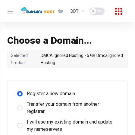
BDT
Choose a Domain...
Selected
DMCA Ignored Hosting - 5 GB Dmca Ignored
Product:
Hosting
Register a new domain
Transfer your domain from another
registrar
I will use my existing domain and update
my nameservers