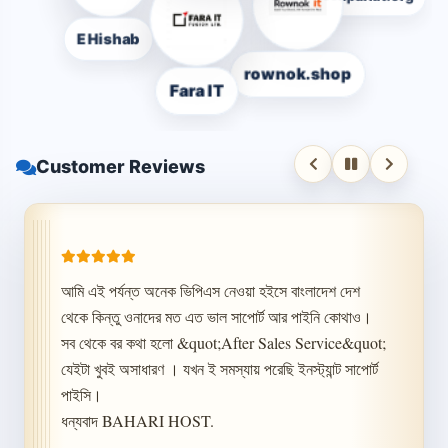
Techparkit.org
E Hishab
rownok.shop
Fara IT
Customer Reviews
আমি এই পর্যন্ত অনেক ভিপিএস নেওয়া হইসে বাংলাদেশ দেশ 
থেকে কিন্তু ওনাদের মত এত ভাল সাপোর্ট আর পাইনি কোথাও। 
সব থেকে বর কথা হলো &quot;After Sales Service&quot; 
যেইটা খুবই অসাধারণ । যখন ই সমস্যায় পরেছি ইনস্ট্যান্ট সাপোর্ট 
পাইসি।

ধন্যবাদ BAHARI HOST.