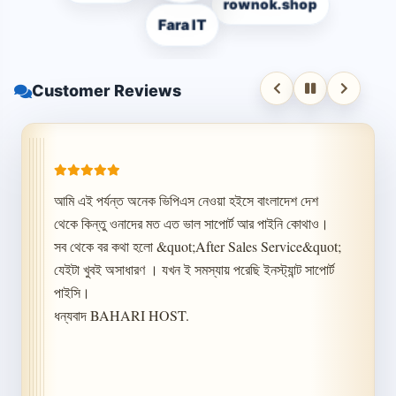
rownok.shop
Fara IT
Customer Reviews
আমি এই পর্যন্ত অনেক ভিপিএস নেওয়া হইসে বাংলাদেশ দেশ 
থেকে কিন্তু ওনাদের মত এত ভাল সাপোর্ট আর পাইনি কোথাও। 
সব থেকে বর কথা হলো &quot;After Sales Service&quot; 
যেইটা খুবই অসাধারণ । যখন ই সমস্যায় পরেছি ইনস্ট্যান্ট সাপোর্ট 
পাইসি।

ধন্যবাদ BAHARI HOST.