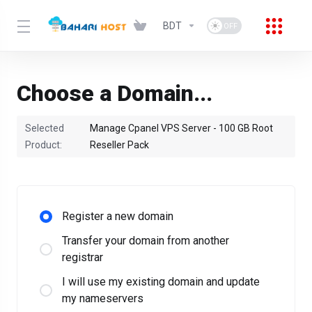
BDT
Choose a Domain...
Selected
Manage Cpanel VPS Server - 100 GB Root
Product:
Reseller Pack
Register a new domain
Transfer your domain from another
registrar
I will use my existing domain and update
my nameservers