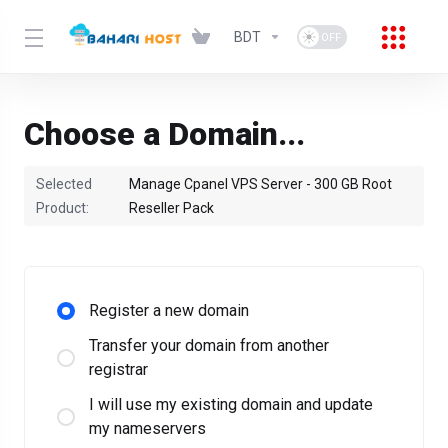
BDT
Choose a Domain...
Selected
Manage Cpanel VPS Server - 300 GB Root
Product:
Reseller Pack
Register a new domain
Transfer your domain from another
registrar
I will use my existing domain and update
my nameservers