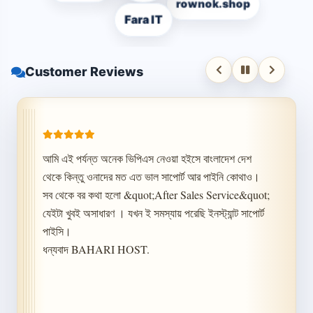
rownok.shop
Fara IT
Customer Reviews
আমি এই পর্যন্ত অনেক ভিপিএস নেওয়া হইসে বাংলাদেশ দেশ 
থেকে কিন্তু ওনাদের মত এত ভাল সাপোর্ট আর পাইনি কোথাও। 
সব থেকে বর কথা হলো &quot;After Sales Service&quot; 
যেইটা খুবই অসাধারণ । যখন ই সমস্যায় পরেছি ইনস্ট্যান্ট সাপোর্ট 
পাইসি।

ধন্যবাদ BAHARI HOST.